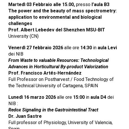
Martedì 03 Febbraio alle 15.00,
presso
l’aula B3
The power and the beauty of mass spectrometry:
application to environmental and biological
challenges
Prof. Albert Lebedev del Shenzhen MSU-BIT
University (CN)
Venerdì 27 febbraio 2026
alle ore
14:30
in
aula Levi
dei NIB
From Waste to valuable Resources: Technological
Advances in Horticultural By‑product Valorization
Prof. Francisco Artés-Hernández
Full Professor on Postharvest / Food Technology of
the Technical University of Cartagena, SPAIN
Lunedì 16 marzo 2026
alle ore
15:00
in
aula D4
dei
NIB :
Redox Signaling in the Gastrointestinal Tract
Dr. Juan Sastre
Full professor of Physiology, University of Valencia,
Spain