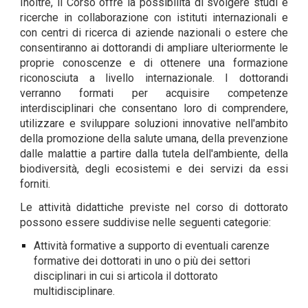
Inoltre, il Corso offre la possibilità di svolgere studi e
ricerche in collaborazione con istituti internazionali e
con centri di ricerca di aziende nazionali o estere che
consentiranno ai dottorandi di ampliare ulteriormente le
proprie conoscenze e di ottenere una formazione
riconosciuta a livello internazionale. I dottorandi
verranno formati per acquisire competenze
interdisciplinari che consentano loro di comprendere,
utilizzare e sviluppare soluzioni innovative nell'ambito
della promozione della salute umana, della prevenzione
dalle malattie a partire dalla tutela dell'ambiente, della
biodiversità, degli ecosistemi e dei servizi da essi
forniti.
Le attività didattiche previste nel corso di dottorato
possono essere suddivise nelle seguenti categorie:
Attività formative a supporto di eventuali carenze
formative dei dottorati in uno o più dei settori
disciplinari in cui si articola il dottorato
multidisciplinare.